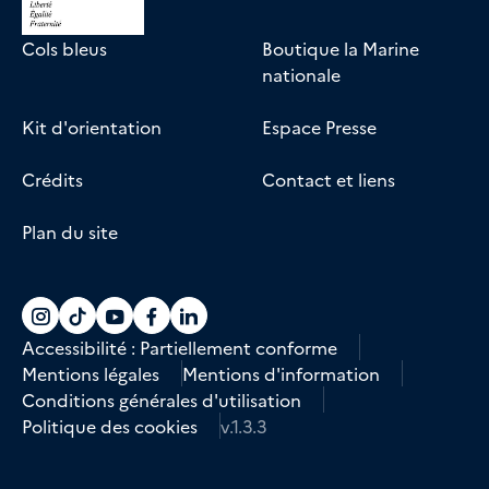
Cols bleus
Boutique la Marine
nationale
Kit d'orientation
Espace Presse
Crédits
Contact et liens
Plan du site
Accéder au compte La marine recrute sur
Accéder au compte La marine recrute 
Accéder au compte La marine recr
Accéder au compte La marine r
Accéder au compte La marin
Accessibilité : Partiellement conforme
Mentions légales
Mentions d'information
Conditions générales d'utilisation
Politique des cookies
v.1.3.3