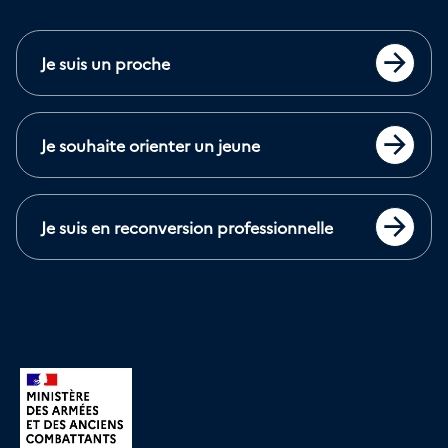
Je suis un proche
Accéder
Je souhaite orienter un jeune
Accéder
Je suis en reconversion professionnelle
Accéder