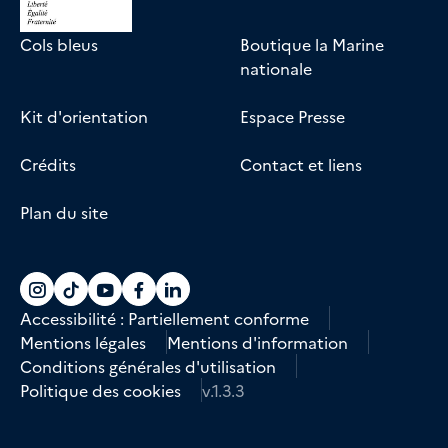
Cols bleus
Boutique la Marine
nationale
Kit d'orientation
Espace Presse
Crédits
Contact et liens
Plan du site
Accéder au compte La marine recrute sur
Accéder au compte La marine recrute 
Accéder au compte La marine recr
Accéder au compte La marine r
Accéder au compte La marin
Accessibilité : Partiellement conforme
Mentions légales
Mentions d'information
Conditions générales d'utilisation
Politique des cookies
v.1.3.3