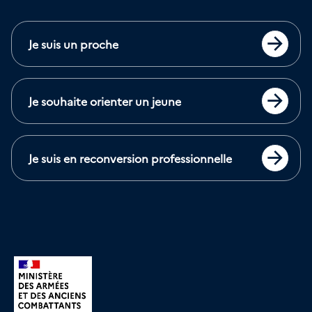
Je suis un proche
Accéder
Je souhaite orienter un jeune
Accéder
Je suis en reconversion professionnelle
Accéder