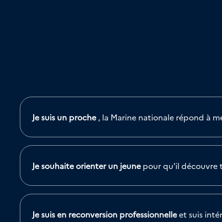
Je suis un proche
, la Marine nationale répond à m
Je souhaite orienter un jeune
pour qu'il découvre t
Je suis en reconversion professionnelle
et suis int