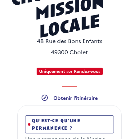
n
e
48 Rue des Bons Enfants
49300 Cholet
Uniquement sur Rendez-vous
Obtenir l'itinéraire
Obtenir l'itinéraire
0228242056
Numéro de téléphone
qu’est-ce qu’une
permanence ?
Une permanence de la Marine 