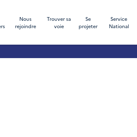
Nous
Trouver sa
Se
Service
ers
rejoindre
voie
projeter
National