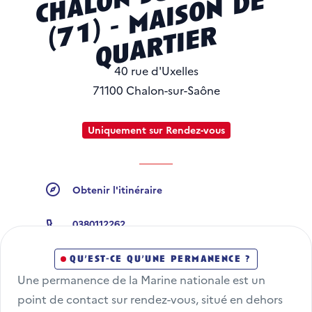
o
e
7
r
40 rue d'Uxelles
71100 Chalon-sur-Saône
Uniquement sur Rendez-vous
Obtenir l'itinéraire
Obtenir l'itinéraire
0380112262
Numéro de téléphone
qu’est-ce qu’une permanence ?
Une permanence de la Marine nationale est un 
point de contact sur rendez-vous, situé en dehors 