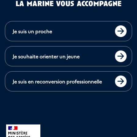
la marine vous accompagne
Je suis un proche
Accéder
Je souhaite orienter un jeune
Accéder
Je suis en reconversion professionnelle
Accéder