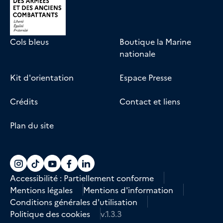
Cols bleus
Boutique la Marine
nationale
Kit d'orientation
Espace Presse
Crédits
Contact et liens
Plan du site
Accéder au compte La marine recrute sur
Accéder au compte La marine recrute 
Accéder au compte La marine recr
Accéder au compte La marine r
Accéder au compte La marin
Accessibilité : Partiellement conforme
Mentions légales
Mentions d'information
Conditions générales d'utilisation
Politique des cookies
v.1.3.3