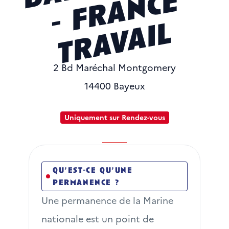
e
l
2 Bd Maréchal Montgomery
14400 Bayeux
Uniquement sur Rendez-vous
Obtenir l'itinéraire
Obtenir l'itinéraire
qu’est-ce qu’une
permanence ?
Une permanence de la Marine 
nationale est un point de 