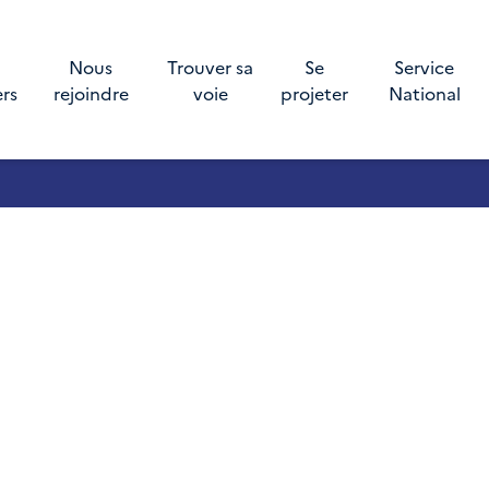
Nous
Trouver sa
Se
Service
ers
rejoindre
voie
projeter
National