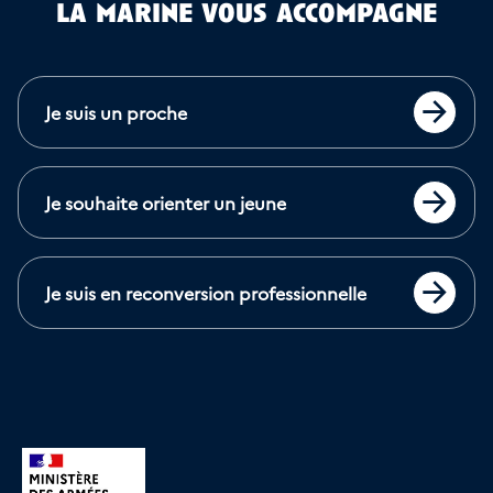
la marine vous accompagne
Je suis un proche
Accéder
Je souhaite orienter un jeune
Accéder
Je suis en reconversion professionnelle
Accéder