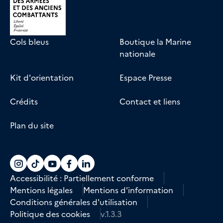
Cols bleus
Boutique la Marine
nationale
Kit d'orientation
Espace Presse
Crédits
Contact et liens
Plan du site
Accéder au compte La marine recrute sur
Accéder au compte La marine recrute 
Accéder au compte La marine recr
Accéder au compte La marine r
Accéder au compte La marin
Accessibilité : Partiellement conforme
Mentions légales
Mentions d'information
Conditions générales d'utilisation
Politique des cookies
v.1.3.3