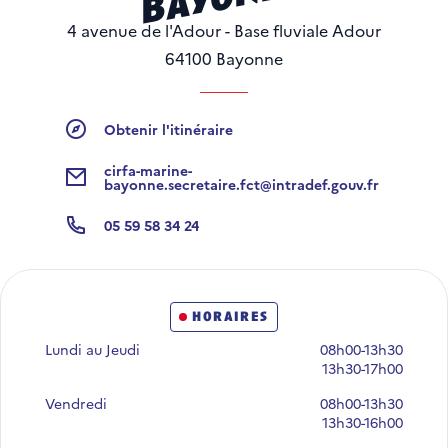
4 avenue de l'Adour - Base fluviale Adour
64100 Bayonne
Obtenir l'itinéraire
Obtenir l'itinéraire
cirfa-marine-
bayonne.secretaire.fct@intradef.gouv.fr
Adresse mail
05 59 58 34 24
Numéros de téléphone
horaires
Lundi au Jeudi
08h00-13h30
13h30-17h00
Vendredi
08h00-13h30
13h30-16h00