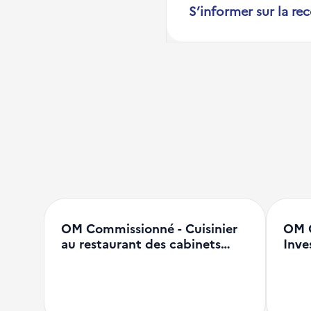
S’informer sur la re
OM Commissionné - Cuisinier
OM 
au restaurant des cabinets…
Inve