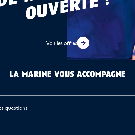
!
Voir les offres
la marine vous accompagne
es questions