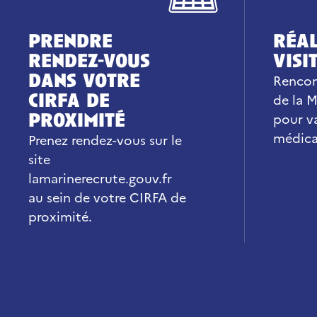
prendre
réal
rendez-vous
visi
dans votre
Rencon
cirfa de
de la 
proximité
pour va
médica
Prenez rendez-vous sur le
site
lamarinerecrute.gouv.fr
au sein de votre CIRFA de
proximité.