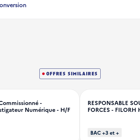
conversion
offres similaires
Commissionné -
RESPONSABLE SO
stigateur Numérique - H/F
FORCES - FILORH 
BAC +3 et +