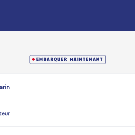
embarquer maintenant
arin
teur