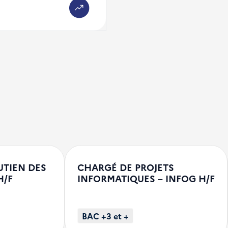
UTIEN DES
CHARGÉ DE PROJETS
H/F
INFORMATIQUES – INFOG H/F
BAC +3 et +