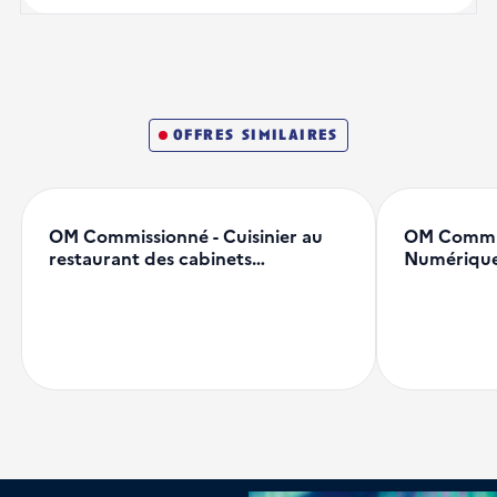
offres similaires
OM Commissionné - Cuisinier au
OM Commiss
restaurant des cabinets…
Numérique