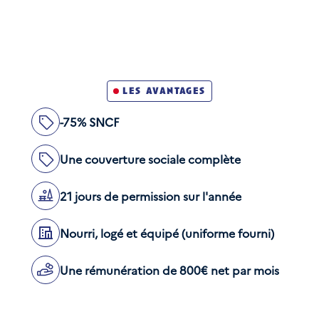
Avoir entre 18 et 25 ans
À partir de Bac + 4/5 en école d’ingénieur
les avantages
-75% SNCF
Une couverture sociale complète
21 jours de permission sur l'année
Nourri, logé et équipé (uniforme fourni)
Une rémunération de 800€ net par mois