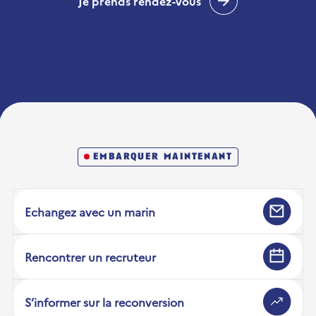
Je prends rendez-vous
embarquer maintenant
Echangez avec un marin
Rencontrer un recruteur
S’informer sur la reconversion