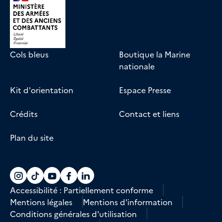
Cols bleus
Boutique la Marine
nationale
Kit d'orientation
Espace Presse
Crédits
Contact et liens
Plan du site
Accéder au compte La marine recrute sur
Accéder au compte La marine recrute 
Accéder au compte La marine recr
Accéder au compte La marine r
Accéder au compte La marin
Accessibilité : Partiellement conforme
Mentions légales
Mentions d'information
Conditions générales d'utilisation