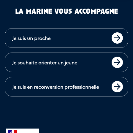
la marine vous accompagne
Je suis un proche
Accéder
Je souhaite orienter un jeune
Accéder
Je suis en reconversion professionnelle
Accéder