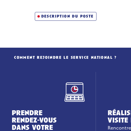
description du poste
comment rejoindre le service national ?
prendre
réalis
rendez-vous
visite
dans votre
Rencontre