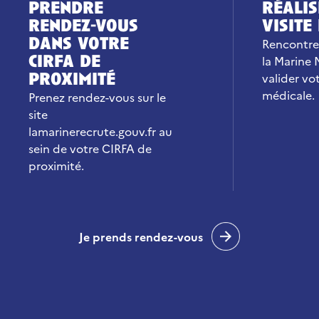
prendre
réalis
rendez-vous
visite
dans votre
Rencontre
cirfa de
la Marine 
proximité
valider vot
médicale.
Prenez rendez-vous sur le
site
lamarinerecrute.gouv.fr au
sein de votre CIRFA de
proximité.
Je prends rendez-vous