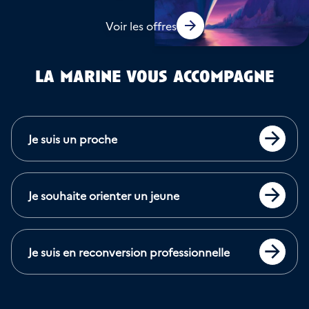
Voir les offres
la marine vous accompagne
Je suis un proche
Accéder
Je souhaite orienter un jeune
Accéder
Je suis en reconversion professionnelle
Accéder