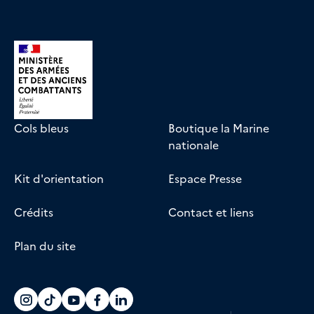
Cols bleus
Boutique la Marine
nationale
Kit d'orientation
Espace Presse
Crédits
Contact et liens
Plan du site
Accéder au compte La marine recrute sur
Accéder au compte La marine recrute 
Accéder au compte La marine recr
Accéder au compte La marine r
Accéder au compte La marin