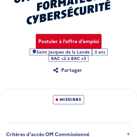
r
é
Postuler à l’offre d’emploi
Saint Jacques de la Lande
3 ans
Localité
BAC +2 à BAC +3
Partager
missions
Critères d'accès OM Commissionné