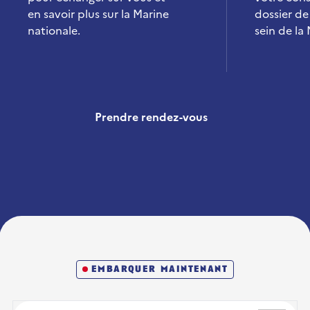
en savoir plus sur la Marine
dossier de
nationale.
sein de la
Prendre rendez-vous
embarquer maintenant