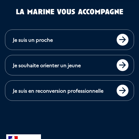
la marine vous accompagne
Je suis un proche
Accéder
Je souhaite orienter un jeune
Accéder
Je suis en reconversion professionnelle
Accéder