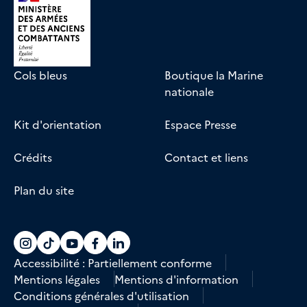
Cols bleus
Boutique la Marine
nationale
Kit d'orientation
Espace Presse
Crédits
Contact et liens
Plan du site
Accéder au compte La marine recrute sur
Accéder au compte La marine recrute 
Accéder au compte La marine recr
Accéder au compte La marine r
Accéder au compte La marin
Accessibilité : Partiellement conforme
Mentions légales
Mentions d'information
Conditions générales d'utilisation