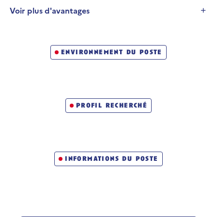
Voir plus d'avantages
Développer la section
Un métier qui vous emmène loin
environnement du poste
Le grade
profil recherché
informations du poste