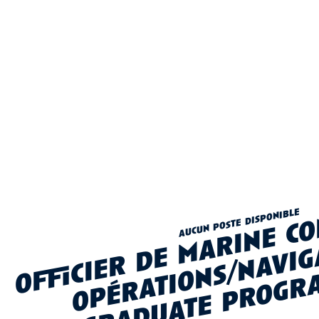
aucun poste disponible