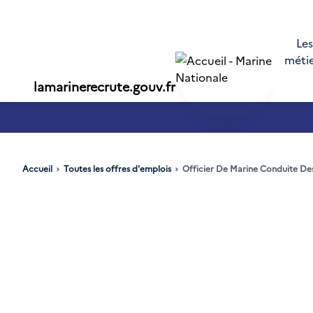
Les
méti
lamarinerecrute.gouv.fr
SN - annonce 1
Accueil
Toutes les offres d'emplois