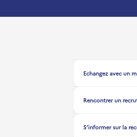
Echangez avec un m
Rencontrer un recru
S’informer sur la re