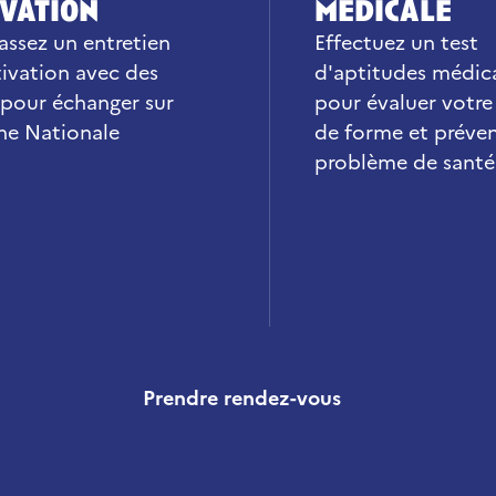
vation
médicale
assez un entretien
Effectuez un test
ivation avec des
d'aptitudes médic
 pour échanger sur
pour évaluer votre
ine Nationale
de forme et préven
problème de santé
Prendre rendez-vous