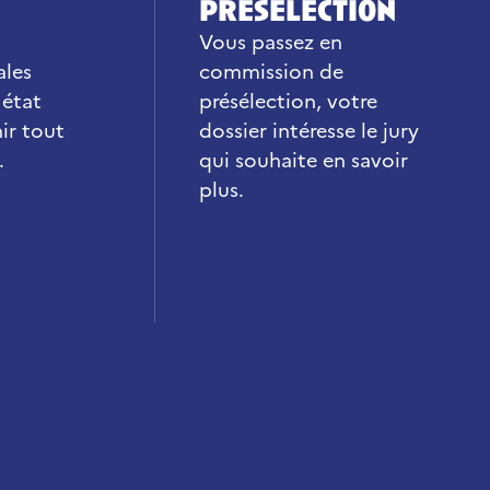
présélection
Vous passez en
ales
commission de
 état
présélection, votre
ir tout
dossier intéresse le jury
.
qui souhaite en savoir
plus.