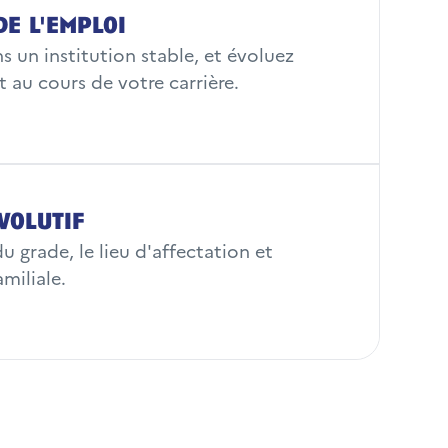
de l'emploi
ns un institution stable, et évoluez
au cours de votre carrière.
volutif
u grade, le lieu d'affectation et
amiliale.