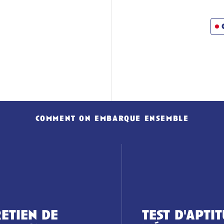
comment on embarque ensemble
etien de
test d'apti