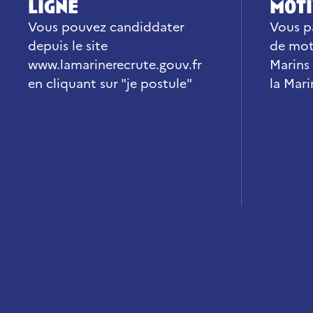
ligne
moti
Vous pouvez candiddater
Vous p
depuis le site
de mot
www.lamarinerecrute.gouv.fr
Marins
en cliquant sur "je postule"
la Mar