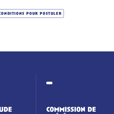
conditions pour postuler
tude
commission de