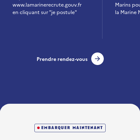
www.lamarinerecrute.gouv.fr
Marins po
en cliquant sur "je postule"
la Marine 
Prendre rendez-vous
embarquer maintenant