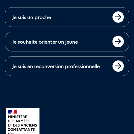
Je suis un proche
Accéder
Je souhaite orienter un jeune
Accéder
Je suis en reconversion professionnelle
Accéder