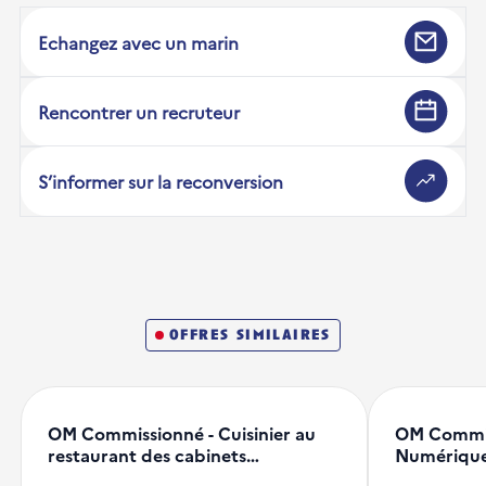
Echangez avec un marin
Rencontrer un recruteur
S’informer sur la reconversion
offres similaires
OM Commissionné - Cuisinier au
OM Commiss
restaurant des cabinets…
Numérique