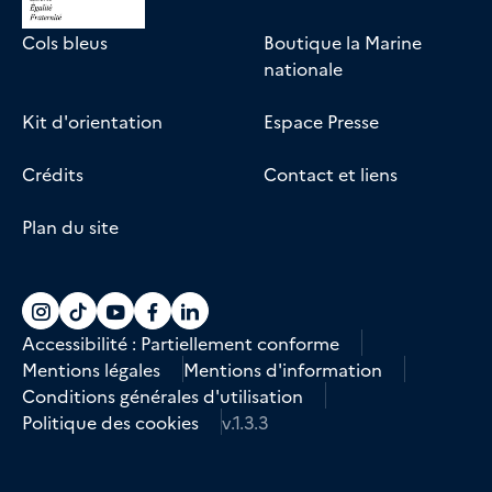
Cols bleus
Boutique la Marine
nationale
Kit d'orientation
Espace Presse
Crédits
Contact et liens
Plan du site
Accéder au compte La marine recrute sur
Accéder au compte La marine recrute 
Accéder au compte La marine recr
Accéder au compte La marine r
Accéder au compte La marin
Accessibilité : Partiellement conforme
Mentions légales
Mentions d'information
Conditions générales d'utilisation
Politique des cookies
v.1.3.3