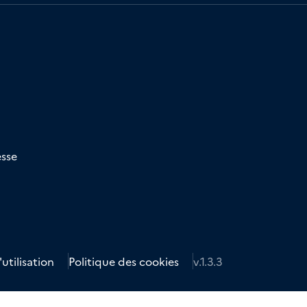
esse
utilisation
Politique des cookies
v.1.3.3
Se rencontrer