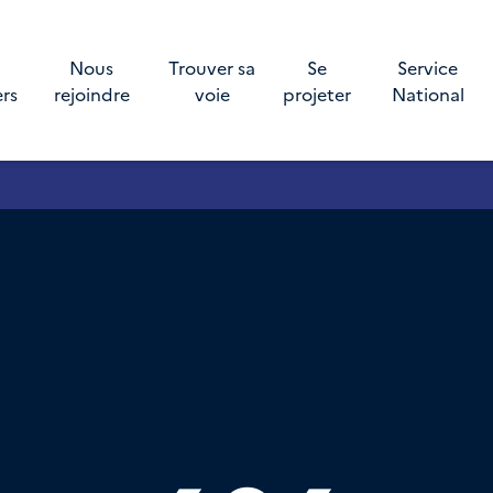
Nous
Trouver sa
Se
Service
ers
rejoindre
voie
projeter
National