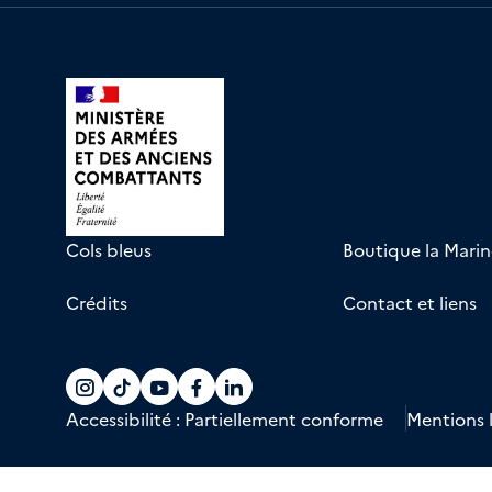
Cols bleus
Boutique la Marin
Crédits
Contact et liens
Accéder au compte La marine recrute
Accéder au compte La marine recr
Accéder au compte La marine 
Accéder au compte La mari
Accéder au compte La m
Accessibilité : Partiellement conforme
Mentions 