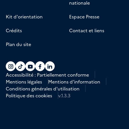
nationale
Kit d'orientation
Espace Presse
Crédits
Contact et liens
Plan du site
Accéder au compte La marine recrute sur
Accéder au compte La marine recrute 
Accéder au compte La marine recr
Accéder au compte La marine r
Accéder au compte La marin
Accessibilité : Partiellement conforme
Mentions légales
Mentions d'information
Conditions générales d'utilisation
Politique des cookies
v.1.3.3