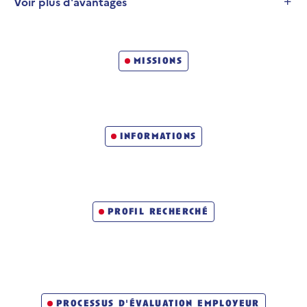
Voir plus d'avantages
Développer la section
Un métier qui vous emmène loin
missions
informations
profil recherché
processus d'évaluation employeur