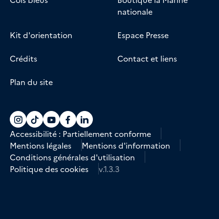
nationale
Kit d'orientation
Espace Presse
Crédits
Contact et liens
Plan du site
Accéder au compte La marine recrute sur
Accéder au compte La marine recrute 
Accéder au compte La marine recr
Accéder au compte La marine r
Accéder au compte La marin
Accessibilité : Partiellement conforme
Mentions légales
Mentions d'information
Conditions générales d'utilisation
Politique des cookies
v.1.3.3