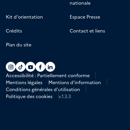
nationale
Kit d'orientation
Espace Presse
Crédits
Contact et liens
Plan du site
Accéder au compte La marine recrute sur
Accéder au compte La marine recrute 
Accéder au compte La marine recr
Accéder au compte La marine r
Accéder au compte La marin
Accessibilité : Partiellement conforme
Mentions légales
Mentions d'information
Conditions générales d'utilisation
Politique des cookies
v.1.3.3