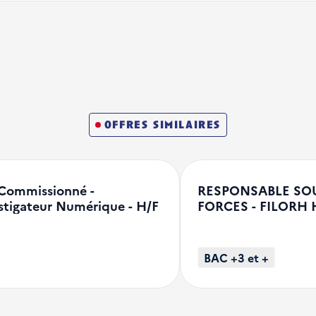
offres similaires
Commissionné -
RESPONSABLE SO
stigateur Numérique - H/F
FORCES - FILORH 
BAC +3 et +