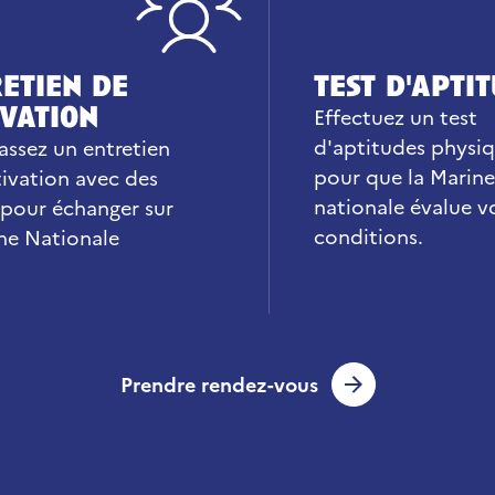
etien de
test d'apti
vation
Effectuez un test
d'aptitudes physi
assez un entretien
pour que la Marine
ivation avec des
nationale évalue v
 pour échanger sur
conditions.
ine Nationale
Prendre rendez-vous