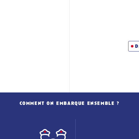
d
comment on embarque ensemble ?