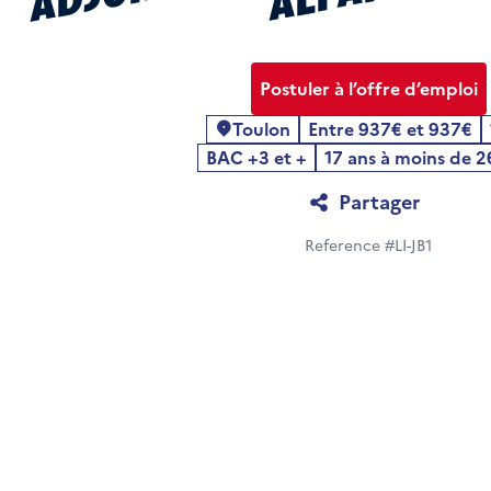
Postuler à l’offre d’emploi
Toulon
Entre 937€ et 937€
Localité
BAC +3 et +
17 ans à moins de 2
Partager
Reference #LI-JB1