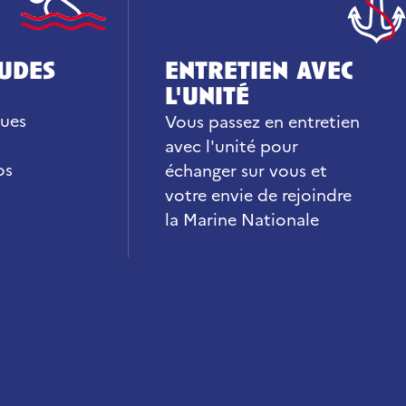
tudes
entretien avec
l'unité
ques
Vous passez en entretien
avec l'unité pour
os
échanger sur vous et
votre envie de rejoindre
la Marine Nationale