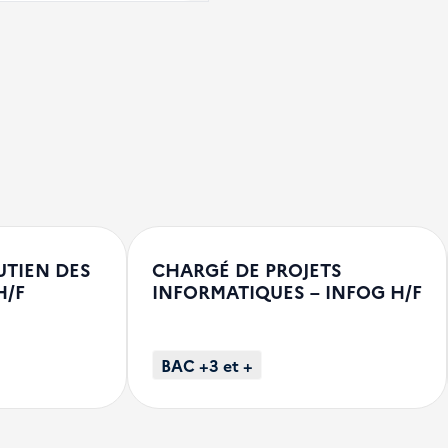
UTIEN DES
CHARGÉ DE PROJETS
H/F
INFORMATIQUES – INFOG H/F
BAC +3 et +