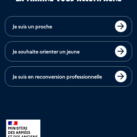
Je suis un proche
Accéder
Je souhaite orienter un jeune
Accéder
Je suis en reconversion professionnelle
Accéder