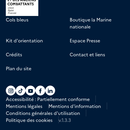
Cols bleus
Boutique la Marine
nationale
Kit d'orientation
Espace Presse
Crédits
Contact et liens
Plan du site
Accéder au compte La marine recrute sur
Accéder au compte La marine recrute 
Accéder au compte La marine recr
Accéder au compte La marine r
Accéder au compte La marin
Accessibilité : Partiellement conforme
Mentions légales
Mentions d'information
Conditions générales d'utilisation
Politique des cookies
v.1.3.3