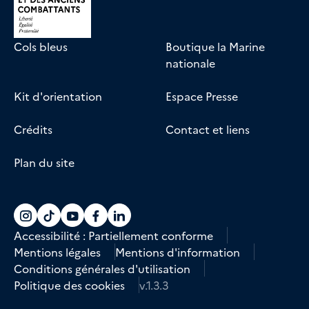
Cols bleus
Boutique la Marine
nationale
Kit d'orientation
Espace Presse
Crédits
Contact et liens
Plan du site
Accéder au compte La marine recrute sur
Accéder au compte La marine recrute 
Accéder au compte La marine recr
Accéder au compte La marine r
Accéder au compte La marin
Accessibilité : Partiellement conforme
Mentions légales
Mentions d'information
Conditions générales d'utilisation
Politique des cookies
v.1.3.3