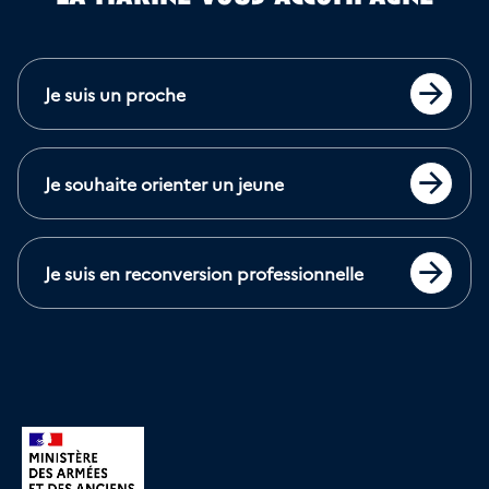
Je suis un proche
Accéder
Je souhaite orienter un jeune
Accéder
Je suis en reconversion professionnelle
Accéder