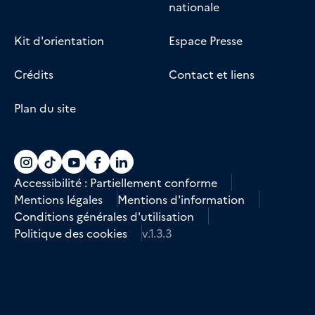
nationale
Kit d'orientation
Espace Presse
Crédits
Contact et liens
Plan du site
Accéder au compte La marine recrute sur
Accéder au compte La marine recrute 
Accéder au compte La marine recr
Accéder au compte La marine r
Accéder au compte La marin
Accessibilité : Partiellement conforme
Mentions légales
Mentions d'information
Conditions générales d'utilisation
Politique des cookies
v.1.3.3